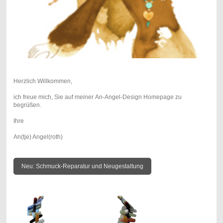
Herzlich Willkommen,
ich freue mich, Sie auf meiner An-Angel-Design Homepage zu
begrüßen.
Ihre
An(tje) Angel(roth)
Neu: Schmuck-Reparatur und Neugestaltung