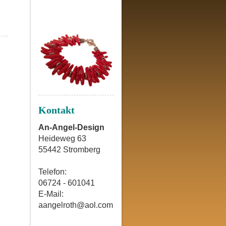
Kontakt
An-Angel-Design
Heideweg 63
55442 Stromberg
Telefon:
06724 - 601041
E-Mail:
aangelroth@aol.com